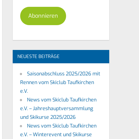
Adresse
Abonnieren
NEUESTE BEITRÄGE
Saisonabschluss 2025/2026 mit
Rennen vom Skiclub Taufkirchen
e.V.
News vom Skiclub Taufkirchen
e.V. – Jahreshauptversammlung
und Skikurse 2025/2026
News vom Skiclub Taufkirchen
e.V. – Winterevent und Skikurse