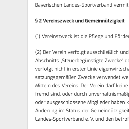
Bayerischen Landes-Sportverband vermitt
§ 2 Vereinszweck und Gemeinnützigkeit
(1) Vereinszweck ist die Pflege und Förde
(2) Der Verein verfolgt ausschließlich u
Abschnitts „Steuerbegünstigte Zwecke“ der
verfolgt nicht in erster Linie eigenwirtsch
satzungsgemäßen Zwecke verwendet werd
Mitteln des Vereins. Der Verein darf kei
fremd sind, oder durch unverhältnismäß
oder ausgeschlossene Mitglieder haben 
Änderung im Status der Gemeinnützigkeit
Landes-Sportverband e. V. und den betro