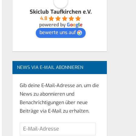
Skiclub Taufkirchen e.V.
4.8
powered by
G
o
o
g
l
e
bewerte uns auf
NEWS VIA E-MAIL ABONNIEREN
Gib deine E-Mail-Adresse an, um die
News zu abonnieren und
Benachrichtigungen über neue
Beiträge via E-Mail zu erhalten.
E-
Mail-