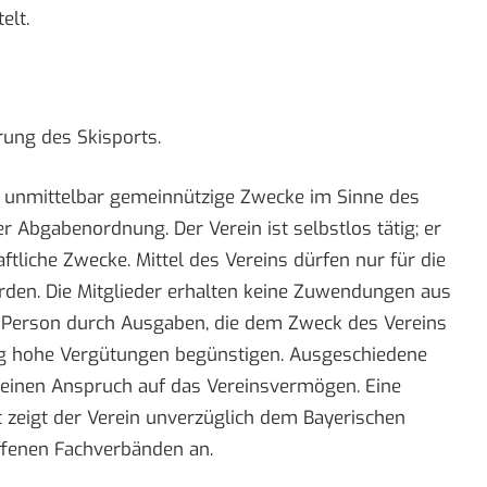
elt.
rung des Skisports.
nd unmittelbar gemeinnützige Zwecke im Sinne des
 Abgabenordnung. Der Verein ist selbstlos tätig; er
aftliche Zwecke. Mittel des Vereins dürfen nur für die
en. Die Mitglieder erhalten keine Zuwendungen aus
ne Person durch Ausgaben, die dem Zweck des Vereins
ig hohe Vergütungen begünstigen. Ausgeschiedene
keinen Anspruch auf das Vereinsvermögen. Eine
 zeigt der Verein unverzüglich dem Bayerischen
ffenen Fachverbänden an.