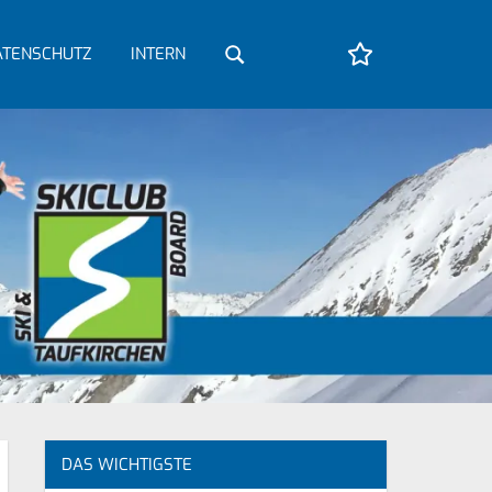
TENSCHUTZ
INTERN
WeCanHelp.de
DAS WICHTIGSTE